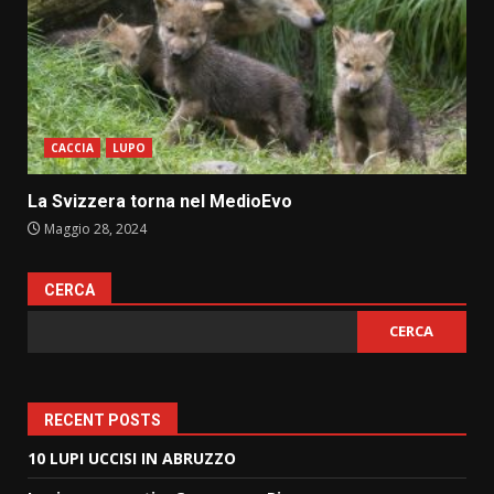
CACCIA
LUPO
La Svizzera torna nel MedioEvo
Maggio 28, 2024
CERCA
CERCA
RECENT POSTS
10 LUPI UCCISI IN ABRUZZO