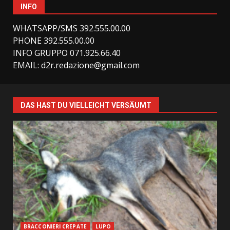
INFO
WHATSAPP/SMS 392.555.00.00
PHONE 392.555.00.00
INFO GRUPPO 071.925.66.40
EMAIL:
d2r.redazione@gmail.com
DAS HAST DU VIELLEICHT VERSÄUMT
BRACCONIERI CREPATE
LUPO