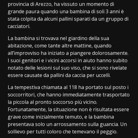
provincia di Arezzo, ha vissuto un momento di
grande paura quando una bambina di soli 3 anni è
stata colpita da alcuni pallini sparati da un gruppo di
cacciatori.
La bambina si trovava nel giardino della sua
abitazione, come tante altre mattine, quando
all’improvviso ha iniziato a piangere dolorosamente.
I suoi genitori e i vicini accorsi in aiuto hanno subito
notato delle lesioni sul suo viso, che si sono rivelate
essere causate da pallini da caccia per uccelli.
La tempestiva chiamata al 118 ha portato sul posto i
soccorritori, che hanno immediatamente trasportato
la piccola al pronto soccorso più vicino.
Fortunatamente, la situazione non è risultata essere
grave come inizialmente temuto, e la bambina
presentava solo un arrossamento sulla guancia. Un
sollievo per tutti coloro che temevano il peggio.