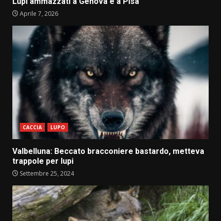
Lupi ammazzati a Genova e a Pisa
Aprile 7, 2026
CACCIA
LUPO
Valbelluna: Beccato bracconiere bastardo, metteva
trappole per lupi
Settembre 25, 2024