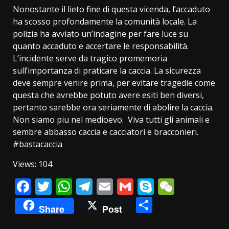
Nonostante il lieto fine di questa vicenda, l’accaduto
ha scosso profondamente la comunità locale. La
polizia ha avviato un’indagine per fare luce su
quanto accaduto e accertare le responsabilità.
L’incidente serve da tragico promemoria
sull’importanza di praticare la caccia. La sicurezza
deve sempre venire prima, per evitare tragedie come
questa che avrebbe potuto avere esiti ben diversi,
pertanto sarebbe ora seriamente di abolire la caccia.
Non siamo piu nel medioevo. Viva tutti gli animali e
sembre abbasso caccia e cacciatori e bracconieri.
#bastacaccia
Views: 104
Facebook
Twitter
WhatsApp
Telegram
Email
Gmail
Skype
WeCha
Condividi
Share
Post