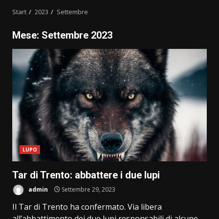
Start
2023
Settembre
Mese:
Settembre 2023
LUPO
Tar di Trento: abbattere i due lupi
admin
Settembre 29, 2023
Il Tar di Trento ha confermato. Via libera
all’abbattimento dei due lupi responsabili di alcune