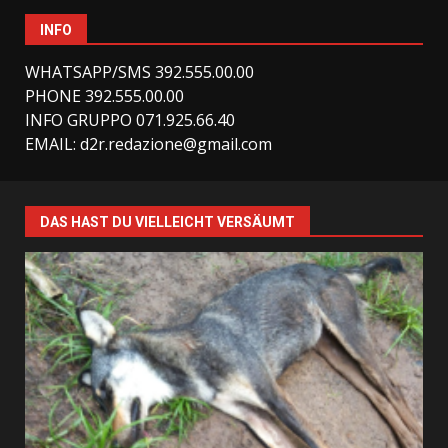
INFO
WHATSAPP/SMS 392.555.00.00
PHONE 392.555.00.00
INFO GRUPPO 071.925.66.40
EMAIL:
d2r.redazione@gmail.com
DAS HAST DU VIELLEICHT VERSÄUMT