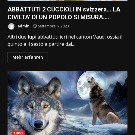
ABBATTUTI 2 CUCCIOLI IN svizzera… LA
CIVILTA’ DI UN POPOLO SI MISURA….
admin
Settembre 6, 2023
Altri due lupi abbattuti ieri nel canton Vaud, ossia il
quinto e il sesto a partire dal...
Mehr erfahren
LUPO