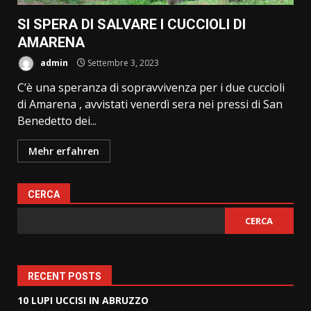
SI SPERA DI SALVARE I CUCCIOLI DI
AMARENA
admin
Settembre 3, 2023
C’è una speranza di sopravvivenza per i due cuccioli
di Amarena , avvistati venerdì sera nei pressi di San
Benedetto dei...
Mehr erfahren
CERCA
CERCA
RECENT POSTS
10 LUPI UCCISI IN ABRUZZO