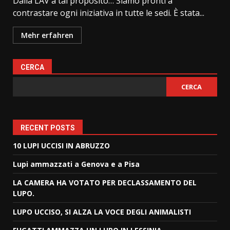
Dalla LAV a tal proposito… Siamo pronti a
contrastare ogni iniziativa in tutte le sedi. È stata...
Mehr erfahren
CERCA
CERCA
RECENT POSTS
10 LUPI UCCISI IN ABRUZZO
Lupi ammazzati a Genova e a Pisa
LA CAMERA HA VOTATO PER DECLASSAMENTO DEL
LUPO.
LUPO UCCISO, SI ALZA LA VOCE DEGLI ANIMALISTI