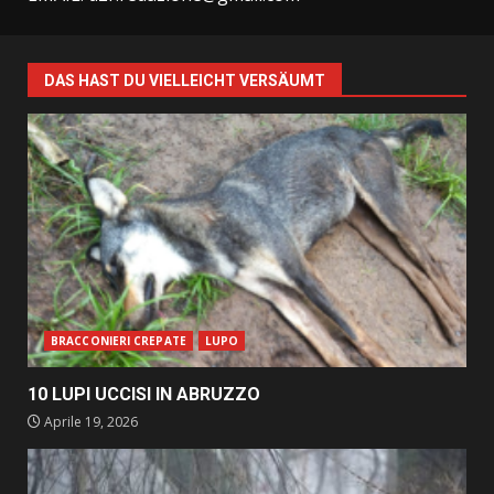
DAS HAST DU VIELLEICHT VERSÄUMT
BRACCONIERI CREPATE
LUPO
10 LUPI UCCISI IN ABRUZZO
Aprile 19, 2026