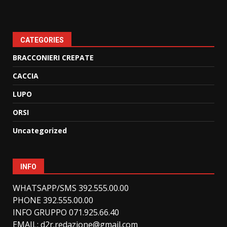
CATEGORIES
BRACCONIERI CREPATE
CACCIA
LUPO
ORSI
Uncategorized
INFO
WHATSAPP/SMS 392.555.00.00
PHONE 392.555.00.00
INFO GRUPPO 071.925.66.40
EMAIL:
d2r.redazione@gmail.com