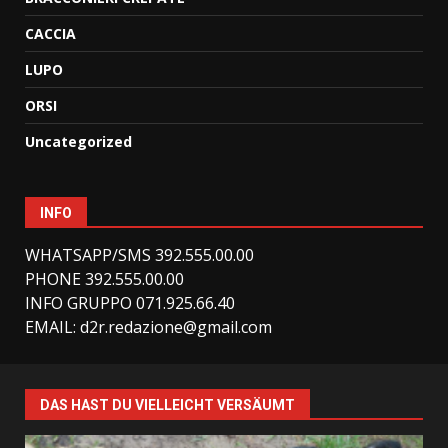
CACCIA
LUPO
ORSI
Uncategorized
INFO
WHATSAPP/SMS 392.555.00.00
PHONE 392.555.00.00
INFO GRUPPO 071.925.66.40
EMAIL:
d2r.redazione@gmail.com
DAS HAST DU VIELLEICHT VERSÄUMT