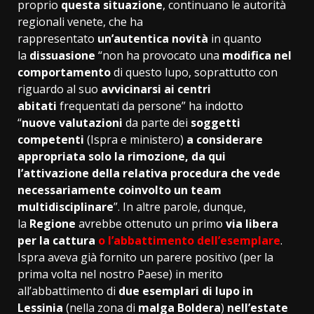
proprio
questa situazione
, continuano le autorità
regionali venete, che ha
rappresentato
un’autentica novità
in quanto
la
dissuasione
“non ha provocato una
modifica
nel
comportamento
di questo lupo, soprattutto con
riguardo al suo
avvicinarsi
ai
centri
abitati
frequentati da persone” ha indotto
“
nuove
valutazioni
da parte dei
soggetti
competenti
(Ispra e ministero)
a considerare
appropriata solo la rimozione, da qui
l’attivazione della relativa procedura che vede
necessariamente coinvolto un team
multidisciplinare
”. In altre parole, dunque,
la
Regione
avrebbe ottenuto un primo
via libera
per la cattura
o l’abbattimento
dell’esemplare
.
Ispra aveva già fornito un parere positivo (per la
prima volta nel nostro Paese) in merito
all’abbattimento di
due esemplari
di lupo in
Lessinia
(nella zona di
malga
Boldera
)
nell’estate