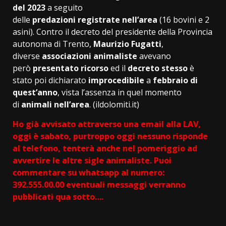
del 2023
a seguito
delle
predazioni
registrate nell’area
(16 bovini e 2
asini). Contro il decreto del presidente della Provincia
autonoma di Trento,
Maurizio
Fugatti
,
diverse
associazioni animaliste
avevano
però
presentato ricorso
ed il
decreto stesso
è
stato poi dichiarato
improcedibile
a
febbraio
di
quest’anno
, vista l’assenza in quel momento
di
animali
nell’area
. (ildolomiti.it)
Ho già avvisato attraverso una email alla LAV,
oggi è sabato, purtroppo oggi nessuno risponde
al telefono, tenterà anche nel pomeriggio ad
avvertire le altre sigle animaliste. Puoi
commentare su whatsapp al numero:
392.555.00.00 eventuali messaggi verranno
pubblicati qua sotto….