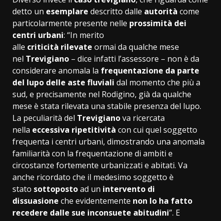
detto un
esemplare
descritto dalle
autorità
come
particolarmente presente nelle
prossimità dei
centri
urbani
: “In merito
alle
criticità
rilevate
ormai da qualche mese
nel
Trevigiano
– dice infatti l’assessore – non è da
considerare anomala la
frequentazione da parte
del
lupo
delle aste
fluviali
dal momento che più a
sud, e precisamente nel Rodigino, già da qualche
mese è stata rilevata una stabile presenza del lupo.
La peculiarità del
Trevigiano
va ricercata
nella
eccessiva ripetitività
con cui quel soggetto
frequenta i centri urbani, dimostrando una anomala
familiarità con la frequentazione di ambiti e
circostanze fortemente urbanizzati e abitati. Va
anche ricordato che il medesimo soggetto è
stato
sottoposto
ad un
intervento di
dissuasione
che evidentemente
non lo ha fatto
recedere dalle sue inconsuete abitudini
”. E