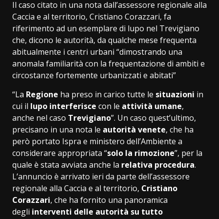
Il caso citato in una nota dall’assessore regionale alla
Caccia e al territorio, Cristiano Corazzari, fa
riferimento ad un esemplare di lupo nel Trevigiano
che, dicono le autorità, da qualche mese frequenta
abitualmente i centri urbani “dimostrando una
anomala familiarità con la frequentazione di ambiti e
circostanze fortemente urbanizzati e abitati”
“La
Regione
ha preso in carico tutte le
situazioni
in
cui il
lupo interferisce
con le
attività umane
,
anche nel caso
Trevigiano
”. Un caso quest’ultimo,
precisano in una nota le
autorità
venete
, che ha
però portato Ispra e ministero dell’Ambiente a
considerare appropriata “
solo la rimozione
”, per la
quale è stata avviata anche la
relativa procedura
.
L’annuncio è arrivato ieri da parte dell’assessore
regionale alla Caccia e al territorio,
Cristiano
Corazzari
, che ha fornito una panoramica
degli
interventi delle autorità su tutto